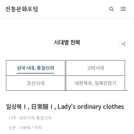
주메뉴 바로가기
본문 바로가기
푸터 바로가기
전통문화포털
시대별 한복
삼국시대, 통일신라
고려시대
조선시대
대한제국, 일제강점기
일상복Ⅰ, 日常服Ⅰ, Lady’s ordinary clothes
· 시대 : 삼국시대, 통일신라
· 신분 : 미분류 / 여자