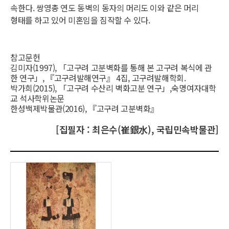
속한다. 쌍영총 연도 동벽의 동자의 머리도 이와 같은 머리
형태를 하고 있어 미혼임을 짐작할 수 있다.
참고문헌
김미자(1997), 「고구려 고분벽화를 통해 본 고구려 복식에 관
한 연구」, 『고구려발해연구』 4집, 고구려발해학회.
박가희(2015), 「고구려 수산리 벽화고분 연구」,숙명여자대학
교 석사학위논문
한성백제박물관(2016), 『고구려 고분벽화』
[집필자 : 최은수(崔銀水), 국립민속박물관]