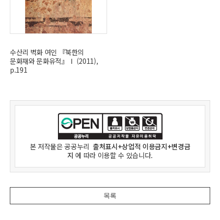
수산리 벽화 여인 『북한의
문화재와 문화유적』Ⅰ (2011),
p.191
본 저작물은
공공누리
출처표시+상업적 이용금지+변경금
지
에 따라 이용할 수 있습니다.
목록