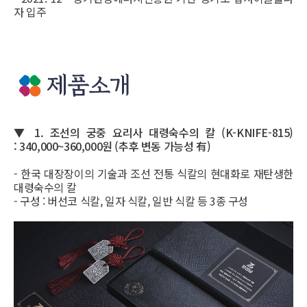
자 입주
▼ 1. 조선의 궁중 요리사 대령숙수의 칼 (K-KNIFE-815)
:
340,000~360,000원 (추후 변동 가능성 有)
- 한국 대장장이의 기술과 조선 전통 식칼의 현대화로 재탄생한
대령숙수의 칼
- 구성 : 버선코 식칼, 일자 식칼, 일반 식칼 등 3종 구성