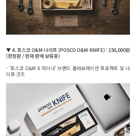
▼ 4.
포스코 O&M 나이프 (POSCO O&M KNIFE) :
150,000원
(한정판 / 현재 판매 보류중)
- ‘포스코 O&M X 자이너’ 브랜드 콜라보레이션 프로젝트 및 나
이프 굿즈