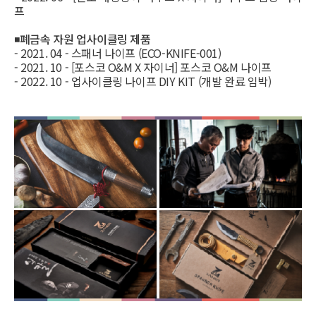
프
◾
폐금속 자원 업사이클링 제품
- 2021. 04 - 스패너 나이프 (ECO-KNIFE-001)
- 2021. 10 - [포스코 O&M X 자이너] 포스코 O&M 나이프
- 2022. 10 - 업사이클링 나이프 DIY KIT (개발 완료 임박)