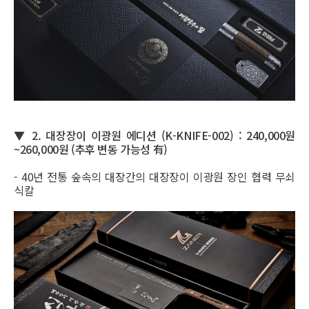
▼ 2.
대장장이 이광원 에디션 (K-KNIFE-002) : 240,000원
~260,000원 (추후 변동 가능성 有)
- 40년 전통 숲속의 대장간의 대장장이 이광원 장인 협력 무쇠
식칼