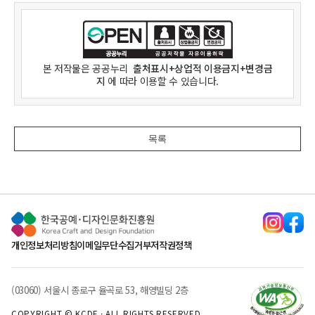
본 저작물은
공공누리
출처표시+상업적 이용금지+변경금
지
에 따라 이용할 수 있습니다.
목록
개인정보처리방침
이메일무단수집거부
저작권정책
(03060) 서울시 종로구 율곡로 53, 해영빌딩 2층
COPYRIGHT © KCDF · ALL RIGHTS RESERVED.