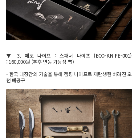
▼ 3.
에코 나이프 : 스패너 나이프 (ECO-KNIFE-001)
:
160,000원 (추후 변동 가능성 有)
- 한국 대장간의 기술을 통해 캠핑 나이프로 재탄생한 버려진 오
랜 폐공구