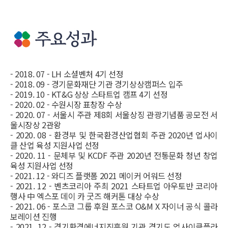
- 2018. 07 - LH 소셜벤처 4기 선정
- 2018. 09 - 경기문화재단 기관 경기상상캠퍼스 입주
- 2019. 10 - KT&G 상상 스타트업 캠프 4기 선정
-
2020. 02 - 수원시장 표창장 수상
-
2020. 07 - 서울시 주관 제8회 서울상징 관광기념품 공모전 서
울시장상 2관왕
-
2020. 08 - 환경부 및 한국환경산업협회 주관 2020년 업사이
클 산업 육성 지원사업 선정
-
2020. 11 - 문체부 및 KCDF 주관 2020년 전통문화 청년 창업
육성 지원사업 선정
-
2021. 12 - 와디즈 플랫폼 2021 메이커 어워드 선정
-
2021. 12 - 벤츠코리아 주최 2021 스타트업 아우토반 코리아
행사 中 엑스포 데이 카 굿즈 해커톤 대상 수상
-
2021. 06 - 포스코 그룹 후원 포스코 O&M X 자이너 공식 콜라
보레이션 진행
-
2021. 12 - 경기환경에너지진흥원 기관 경기도 업사이클플라