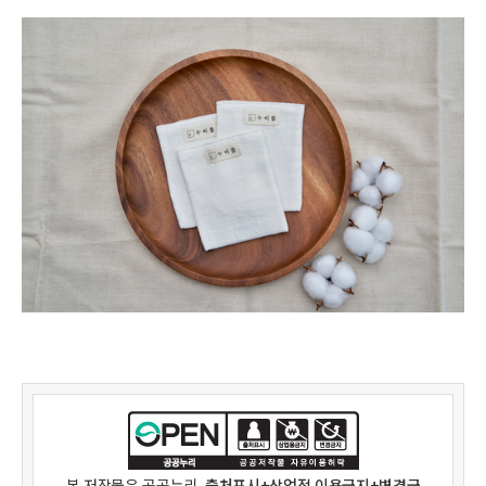
본 저작물은
공공누리
출처표시+상업적 이용금지+변경금