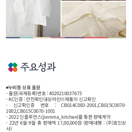
◾
누비뜰 상표 출원
- 출원(국제등록)번호 : 4020210037675
- KC인증 : 안전확인대상어린이제품의 신고확인
- 신고확인증 번호 : CB014C083-2001,CB015C0070-
1002,CB015C0070-1001
- 2022 인플루언스(jiemma_kitchen)를 통한 판매계약
- 22년 6월-9월 총 판매액 17,00,000원 (판매대행 : (주)호민상
사)