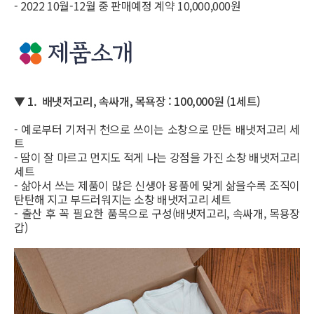
- 2022 10월-12월 중 판매예정 계약 10,000,000원
▼ 1. 배냇저고리, 속싸개, 목욕장 : 100,000원 (1세트)
- 예로부터 기저귀 천으로 쓰이는 소창으로 만든 배냇저고리 세
트
- 땀이 잘 마르고 먼지도 적게 나는 강점을 가진 소창 배냇저고리
세트
- 삶아서 쓰는 제품이 많은 신생아 용품에 맞게 삶을수록 조직이
탄탄해 지고 부드러워지는 소창 배냇저고리 세트
- 출산 후 꼭 필요한 품목으로 구성(배냇저고리, 속싸개, 목용장
갑)