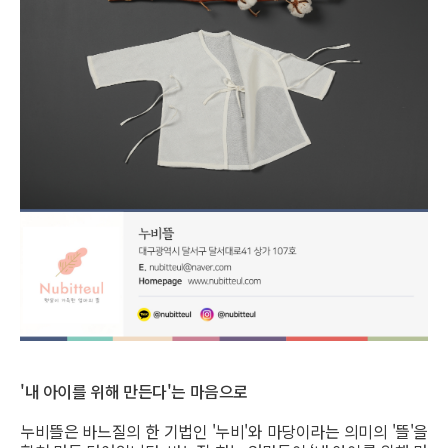
'내 아이를 위해 만든다'는 마음으로
누비뜰은 바느질의 한 기법인 '누비'와 마당이라는 의미의 '뜰'을