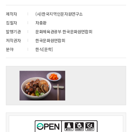
제작자
(사)한국지역인문자원연구소
집필자
차충환
발행기관
문화체육관광부 한국문화원연합회
저작권자
한국문화원연합회
분야
한식[문학]