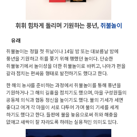
휘휘 힘차게 돌리며 기원하는 풍년,
쥐불놀이
유래
쥐불놀이는 정월 첫 쥐날이나 14일 밤 또는 대보름날 밤에
풍년을 기원하고 쥐를 쫓기 위해 행했던 놀이다. 단순한
쥐불놓기에서 놀이성을 더한 쥐불놀이로 바뀌고, 나아가 편을
갈라 점치는 편싸움 형태로 발전하기도 했다고 한다.
한 해의 농사를 준비하는 과정에서 쥐불놀이를 통해 풍년을
기원하거나 그 해의 길흉을 점치기도 했으며, 마을 구성원들의
공동체 의식과 협동 정신을 높이기도 했다. 불의 기세가 세면
좋다고 여겨 각 마을이 서로 다투어 가며 불의 기세를 세게
하기도 했다고 한다. 들판에 불을 놓음으로써 쥐와 해충을
없애고 새싹이 잘 자라도록 하려는 실용적인 의미도 있다.