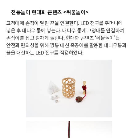
전통놀이 현대화 콘텐츠 <쥐불놀이>
고정대에 손잡이 달린 끈을 연결한다. LED 전구를 주머니에
넣은 후 대나무 통에 넣는다. 대나무 통에 고정대를 연결하여
손잡이를 잡고 힘차게 돌린다. 현대화 콘텐츠 ‘쥐불놀이’는
안전과 편의성을 위해 깡통 대신 죽공예를 활용한 대나무통과
불을 대신하는 LED 전구를 적용하였다.