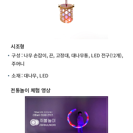
시조형
구성 : 나무 손잡이, 끈, 고정대, 대나무통, LED 전구(!2개),
주머니
소재 : 대나무, LED
전통놀이 체험 영상