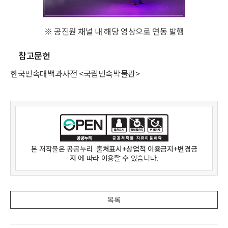
※ 공진원 채널 내 해당 영상으로 연동 발행
참고문헌
한국민속대백과사전 <국립민속박물관>
본 저작물은
공공누리
출처표시+상업적 이용금지+변경금
지
에 따라 이용할 수 있습니다.
목록