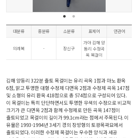
대분류
중분류
소분류
표제어
연관어
가야 김해 양
의례복
-
장신구
동리 수정곡
옥 목걸이
김해 양동리 322분 출토 목걸이는 유리 곡옥 1점과 마노 환옥
6점, 맑고 투명한 대형 수정제 다면옥 2점과 수정제 곡옥 147점
및 소형의 유리 환옥 418점으로 총 574점으로 구성되어 있다.
이 목걸이는 특히 단단하면서도 투명한 무색의 수정으로 비교적
크기가 큰 다면옥 2점과 함께 수정제로 만든 곡옥 147점이
출토되었고 목걸이의 길이가 99.1cm라는 점에서 주목된다. 이
유물은 1993-1994년 3세기 경의 장방형의 토광목곽묘에서
출토되었다. 이러한 수정제 목걸이는 우수한 양식과 세공