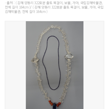
· 출처 : ( 김해 양동리 322호분 출토 목걸이, 보물, 가야, 국립김해박물관,
전체 길이 164cm )/ ( 김해 양동리 322호분 출토 목걸이, 보물, 가야, 국립
김해박물관, 전체 길이 164cm )