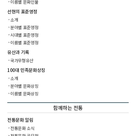
이름별 문화인물
선현의 표준영정
소개
분야별 표준영정
시대별 표준영정
이름별 표준영정
유산과 기록
국가무형유산
100대 민족문화상징
소개
분야별 문화상징
이름별 문화상징
함께하는 전통
전통문화 알림
전통문화 소식
전통문화 공모전