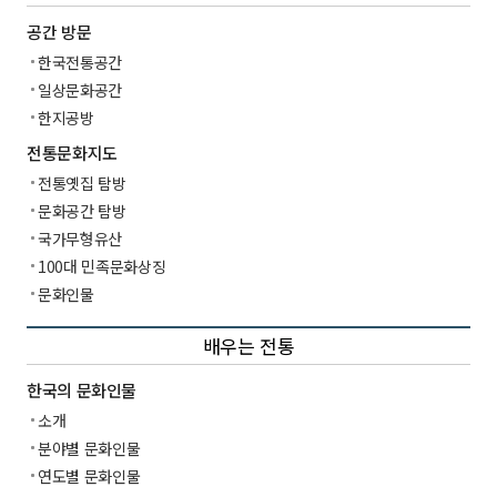
공간 방문
한국전통공간
일상문화공간
한지공방
전통문화지도
전통옛집 탐방
문화공간 탐방
국가무형유산
100대 민족문화상징
문화인물
배우는 전통
한국의 문화인물
소개
분야별 문화인물
연도별 문화인물