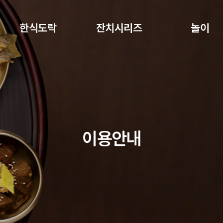
주메뉴 바로가기
본문 바로가기
하단 바로가기
한식도락
잔치시리즈
놀이
이용안내