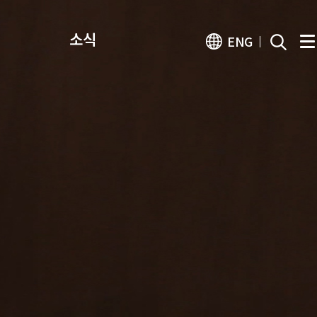
소식
ENG