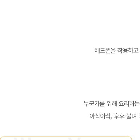
헤드폰을 착용하고 
누군가를 위해 요리하는 
아삭아삭, 후후 불며