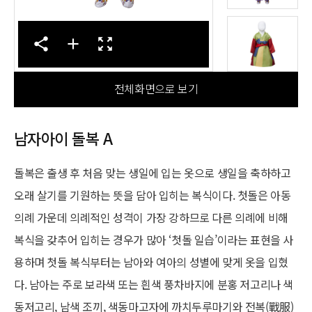
전체화면으로 보기
남자아이 돌복 A
돌복은 출생 후 처음 맞는 생일에 입는 옷으로 생일을 축하하고
오래 살기를 기원하는 뜻을 담아 입히는 복식이다. 첫돌은 아동
의례 가운데 의례적인 성격이 가장 강하므로 다른 의례에 비해
복식을 갖추어 입히는 경우가 많아 ‘첫돌 일습’이라는 표현을 사
용하며 첫돌 복식부터는 남아와 여아의 성별에 맞게 옷을 입혔
다. 남아는 주로 보라색 또는 흰색 풍차바지에 분홍 저고리나 색
동저고리, 남색 조끼, 색동마고자에 까치두루마기와 전복(戰服)