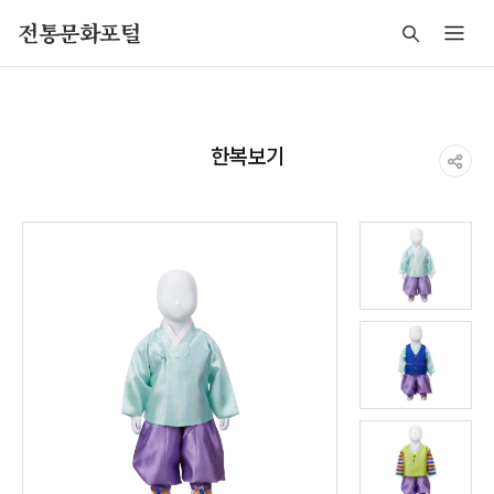
주메뉴 바로가기
본문 바로가기
푸터 바로가기
전통문화포털
한복보기