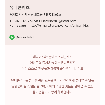
유니콘키즈
경기도 하남시 하남대로 947 B동 1107호
0507-1365-2226
unicornkids1@naver.com
T.
Mail.
https://smartstore.naver.com/unicornkids
Homepage.
@unicornkids1
배움이 있는 놀이는 유니콘키즈
아이들의 즐거운 놀이는 유니콘키즈
아이 스스로, 친구들과 더북어 즐거운 유니콘키즈
유니콘키즈는
놀이를 통한 교육은 아이가 건강하게
성장할 수 있는
영양분이 될 것임을 믿으며,
아이의 소중한 것들을 담아 낼 수 있는
즐거운 놀이와 함께 하겠습니다.