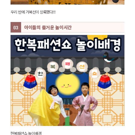
우리 반에 거북선이 상륙했다!!!
아이들의 즐거운 놀이시간
한복패션쇼 놀이배경