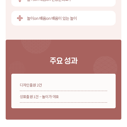
놀이on 배움on 배움이 있는 놀이
주요 성과
디자인출원 2건
상표출원 1건 – 놀이가 야호