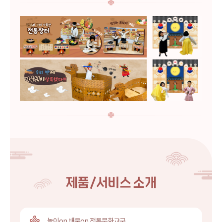
제품/서비스 소개
놀이on 배움on 전통문화교구