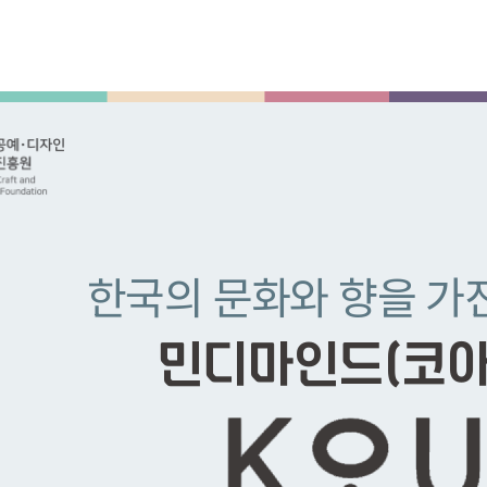
한국의 문화와 향을 가
민디마인드
(코