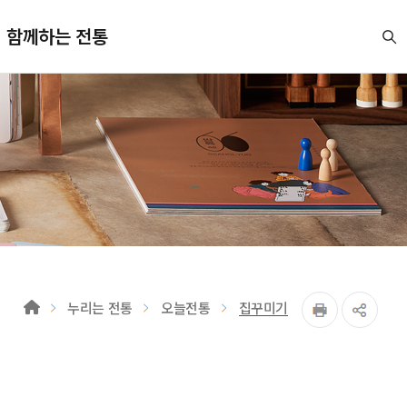
함께하는 전통
누리는 전통
오늘전통
집꾸미기