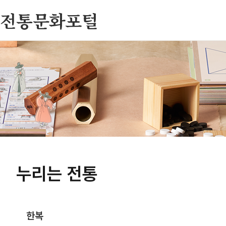
전통문화포털
누리는 전통
한복