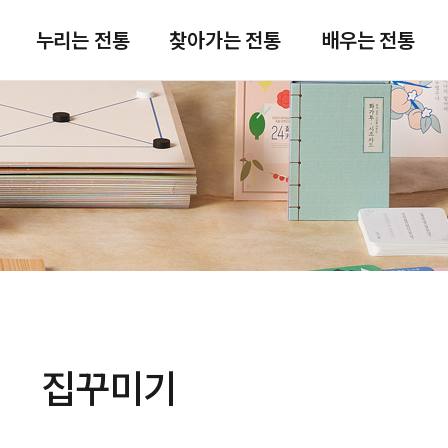
주메뉴 바로가기
본문 바로가기
푸터 바로가기
누리는 전통
찾아가는 전통
배우는 전통
집꾸미기