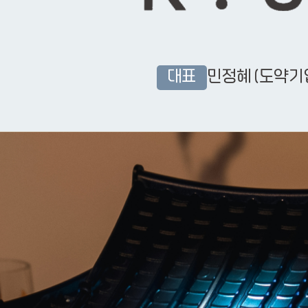
대표
민정혜
(도약기업