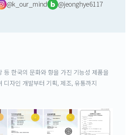
@k_our_mind
@jeonghye6117
낭 등 한국의 문화와 향을 가진 기능성 제품을
 디자인 개발부터 기획, 제조, 유통까지