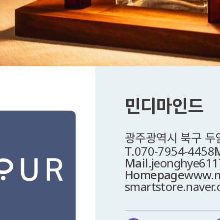
민디마인드
광주광역시 북구 두암동
T.
070-7954-4458
Mail.
jeonghye611
Homepage
www.m
smartstore.naver