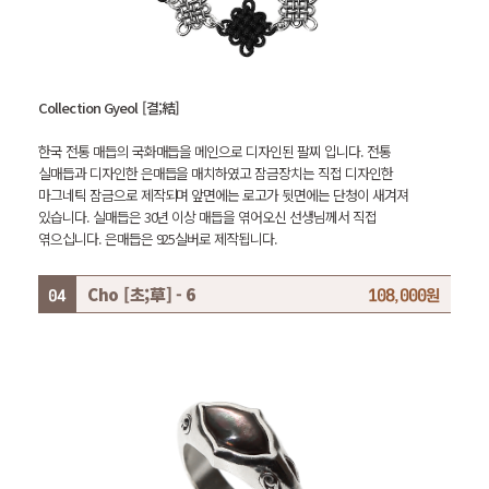
Collection Gyeol [결;結]
한국 전통 매듭의 국화매듭을 메인으로 디자인된 팔찌 입니다. 전통
실매듭과 디자인한 은매듭을 매치하였고 잠금장치는 직접 디자인한
마그네틱 잠금으로 제작되며 앞면에는 로고가 뒷면에는 단청이 새겨져
있습니다.
실매듭은 30년 이상 매듭을 엮어오신 선생님께서 직접
엮으십니다.
은매듭은 925실버로 제작됩니다.
Cho [초;草] - 6
108,000원