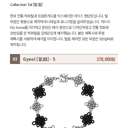
Collection Tal [탈;탈]
한국 전통 하회탈과 트럼프카드를 믹스매치한 아이스 펜던트입니다.
탈
부분은 황동으로 제작하여 디테일과 유니크함을 살려주었습니다. 카드의
K는 Korea를 의미하고 문양은 태극 문양으로 디자인하였고 전통 창호와
양반모를 쓴 하회탈을 입체감있게 배치했습니다.
붉은 에폭시와 푸른
에폭시를 사용하여 태극을 의미합니다.
탈을 제외한 모든 부분은 925실버로
제작됩니다.
Gyeol [결;結] - 5
178,000원