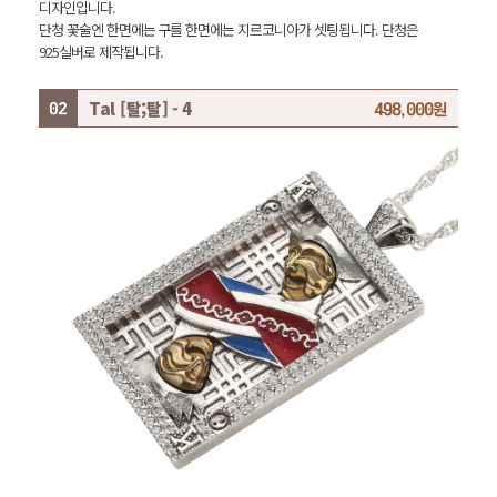
디자인입니다.
단청 꽃술엔 한면에는 구를 한면에는 지르코니아가 셋팅됩니다. 단청은
925실버로 제작됩니다.
Tal [탈;탈] - 4
498,000원