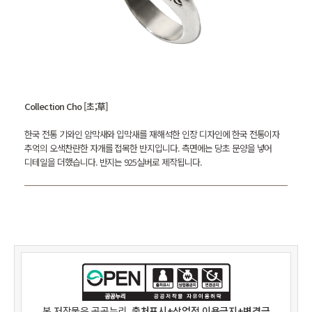
Collection Cho [초;草]
한국 전통 기와인 암막새와 입막새를 재해석한 인장 디자인에 한국 전통이자
추억의 오색찬란한 자개를 접목한 반지입니다. 측면에는 당초 문양을 넣어
디테일을 더했습니다. 반지는 925실버로 제작됩니다.
본 저작물은
공공누리
출처표시+상업적 이용금지+변경금