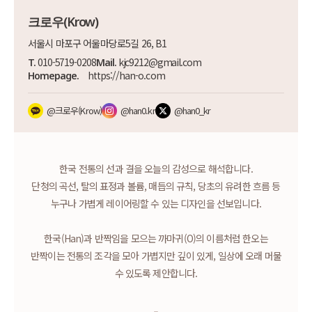
크로우(Krow)
서울시 마포구 어울마당로5길 26, B1
010-5719-0208
kjc9212@gmail.com
T.
Mail.
https://han-o.com
Homepage.
@크로우(Krow)
@han0.kr
@han0_kr
한국 전통의 선과 결을 오늘의 감성으로 해석합니다.
단청의 곡선, 탈의 표정과 볼륨, 매듭의 규칙, 당초의 유려한 흐름 등
누구나 가볍게 레이어링할 수 있는 디자인을 선보입니다.
한국(Han)과 반짝임을 모으는 까마귀(O)의 이름처럼
한오는
반짝이는 전통의 조각을 모아 가볍지만 깊이 있게,
일상에 오래 머물
수 있도록 제안합니다.