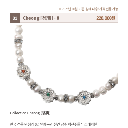
※ 2025년 10월 기준. 상세 내용/가격 변동 가능
Cheong [청;靑] - 8
228,000원
Collection Cheong [청;靑]
한국 전통 단청의 6엽 연화문과 천연 담수 백진주를 믹스매치한