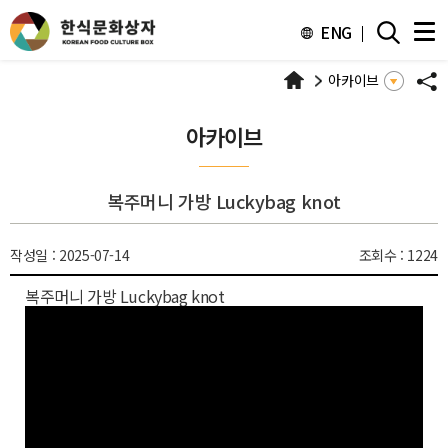
주메뉴 바로가기
본문 바로가기
하단 바로가기
ENG
아카이브
아카이브
복주머니 가방 Luckybag knot
작성일 : 2025-07-14
조회수 : 1224
복주머니 가방 Luckybag knot