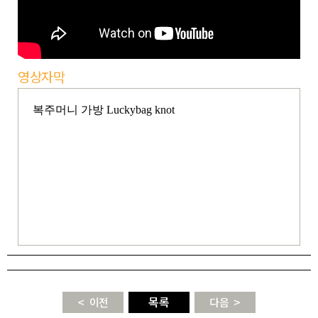
영상자막
목록
이전
다음