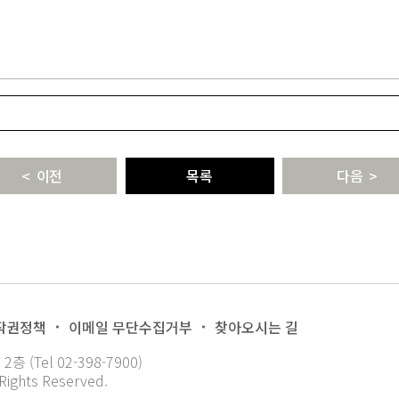
이전
목록
다음
작권정책
이메일 무단수집거부
찾아오시는 길
 (Tel 02-398-7900)
Rights Reserved.