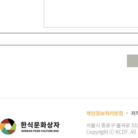
개인정보처리방침
저
서울시 종로구 율곡로 53, 2층
Copyright ⓒ KCDF. All 