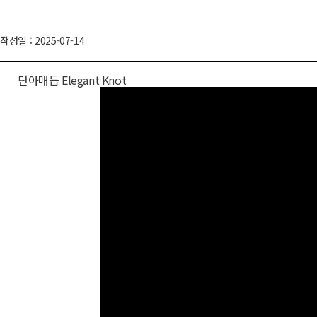
작성일 : 2025-07-14
단아매듭 Elegant Knot