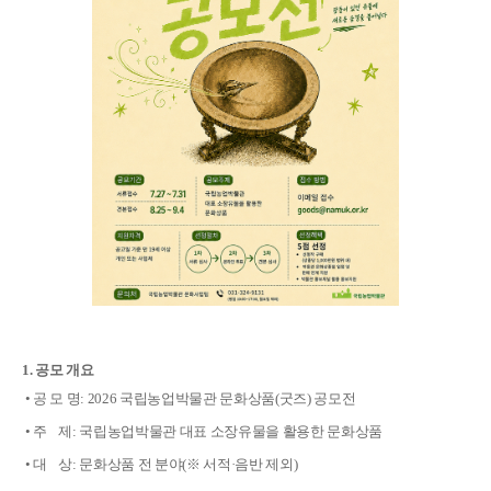
1. 공모 개요
• 공 모 명: 2026 국립농업박물관 문화상품(굿즈) 공모전
• 주 제: 국립농업박물관 대표 소장유물을 활용한 문화상품
• 대 상: 문화상품 전 분야(※ 서적·음반 제외)