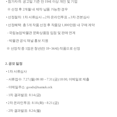
• 참가자격: 공고일 기준 만 19세 이상 개인 및 기업
※ 선정 후 2개월 내 제작·납품 가능한 경우
• 선정절차: 1차 서류심사→2차 온라인투표→3차 견본심사
• 선정혜택: 총 5개 작품 선정 후 작품당 1,000만원 내 구매 계약
- 국립농업박물관 문화상품점 입점 및 판매 연계
- 박물관 공식 채널 홍보 지원
※ 선정작 중 1점은 청년(만 19~34세) 작품으로 선정
2. 공모 일정
• 1차 서류심사
- 서류접수: 7.27.(월) 09:00 ~ 7.31.(금) 18:00, 이메일로 제출
- 이메일주소: goods@namuk.or.k
- 1차 결과발표: 8.14.(금)
• 2차 온라인투표: 8.18.(화) ~ 8.21.(금)
- 2차 결과발표: 8.24.(월)