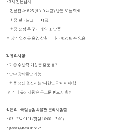
• 3차 견본심사
- 견본접수: 8.25.(화)~9.4.(금), 방문 또는 택배
- 최종 결과발표: 9.11.(금)
• 최종 선정 후 구매 계약 및 납품
※ 상기 일정은 운영 상황에 따라 변경될 수 있음
3. 유의사항
• 기존 수상작·기성품 출품 불가
• 순수 창작물만 가능
• 최종 생산 원산지는 ‘대한민국’이어야 함
※ 기타 유의사항은 공고문 반드시 확인
4. 문의 : 국립농업박물관 문화사업팀
• 031-324-9131 (평일 10:00~17:00)
• goods@namuk.or.kr