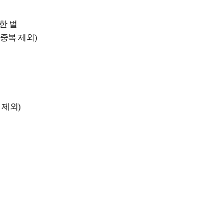
한 벌
궁중복 제외)
 제외)