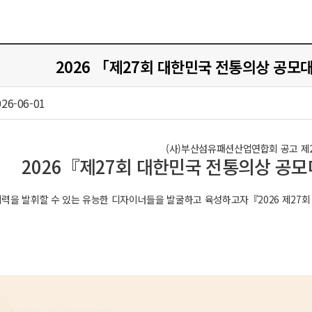
2026 「제27회 대한민국 전통의상 공
026-06-01
(사)부산섬유패션산업연합회 공고 제2
2026『제27회 대한민국 전통의상 
력을 발휘할 수 있는 유능한 디자이너들을 발굴하고 육성하고자『2026 제27