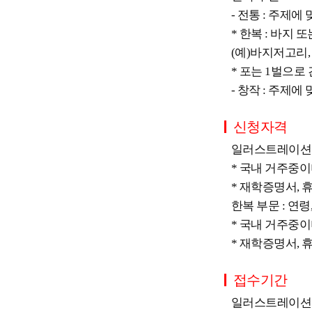
- 전통 : 주제에
* 한복 : 바지
(예)바지저고리,
* 포는 1벌으로
- 창작 : 주제에
신청자격
일러스트레이션 부
* 국내 거주중
* 재학증명서, 
한복 부문 : 연
* 국내 거주중
* 재학증명서, 
접수기간
일러스트레이션 부문 : 