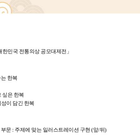
회 대한민국 전통의상 공모대제전」
는 한복
고 싶은 한복
의성이 담긴 한복
문 : 주제에 맞는 일러스트레이션 구현 (앞/뒤)