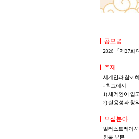
공모명
2026 「제27
주제
세계인과 함께하
- 참고예시
1) 세계인이 입
2) 실용성과 창
모집분야
일러스트레이션 부
한복 부문