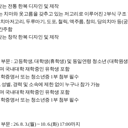
 맞는 전통 한복 디자인 및 제작
 또는 치마와 옷고름을 갖추고 있는 저고리로 이루어진 2부식 구조 
 치마저고리, 두루마기, 도포, 철릭, 액주름, 창의, 당의치마 등(
 간주함
 맞는 창작 한복 디자인 및 제작
문 : 고등학생, 대학생(휴학생) 및 동일연령 청소년 (대학원생
이며 국내대학 재학중인 유학생 포함
휴학증명서 또는 청소년증 1부 첨부 필수
령, 성별, 경력 및 소속에 제한 없이 누구나 참가 가능
이며 국내대학 재학중인 유학생 포함
휴학증명서 또는 청소년증 1부 첨부 필수
26. 8. 3.(월) ~ 10. 6.(화) 17:00까지