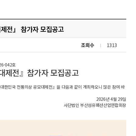
모대제전」 참가자 모집공고
조회수
1313
6-042호
공모대제전』참가자 모집공고
회 대한민국 전통의상 공모대제전』을 다음과 같이 개최하오니 많은 참여 바
2026년 4월 29일
사단법인 부산섬유패션산업연합회장