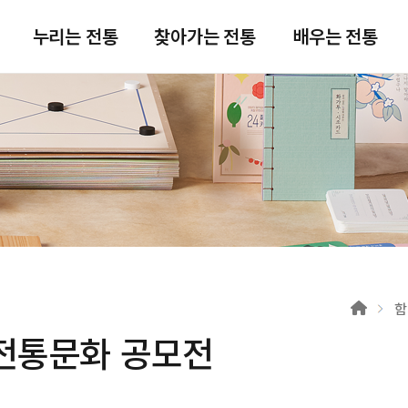
주메뉴 바로가기
본문 바로가기
푸터 바로가기
누리는 전통
찾아가는 전통
배우는 전통
함
전통문화 공모전