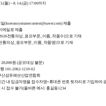
3.(월) ~ 8. 14.(금) 17:00까지
reancostumecontest@naver.com) 제출
 이메일로 제출
: [2026전통의상_응모부문_이름_작품수]으로 기재
2026전통의상_응모부문_이름_작품명]으로 기재
 20,000원 (공모대상 불문)
 101-2062-1210-02
사)부산섬유패션산업연합회
기간 내 입금자명을 접수자명+휴대폰 번호 뒷자리로 기입하여 
시 접수 불가(올바른 예시: 홍길동1234