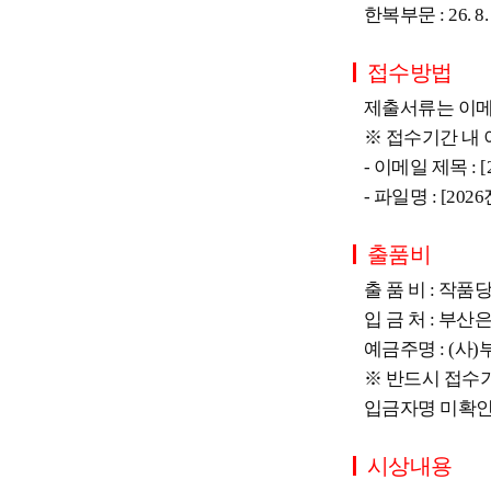
한복부문 : 26. 8. 
접수방법
제출서류는 이메일(ko
※ 접수기간 내
- 이메일 제목 
- 파일명 : [
출품비
출 품 비 : 작품당
입 금 처 : 부산은행
예금주명 : (
※ 반드시 접수
입금자명 미확인 
시상내용