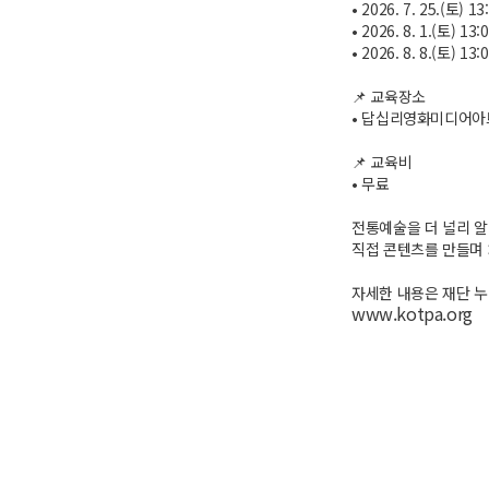
• 2026. 7. 25.(토) 13
• 2026. 8. 1.(토) 13:
• 2026. 8. 8.(토) 13:
📌 교육장소
• 답십리영화미디어
📌 교육비
• 무료
전통예술을 더 널리 알
직접 콘텐츠를 만들며
자세한 내용은 재단 
www.kotpa.org