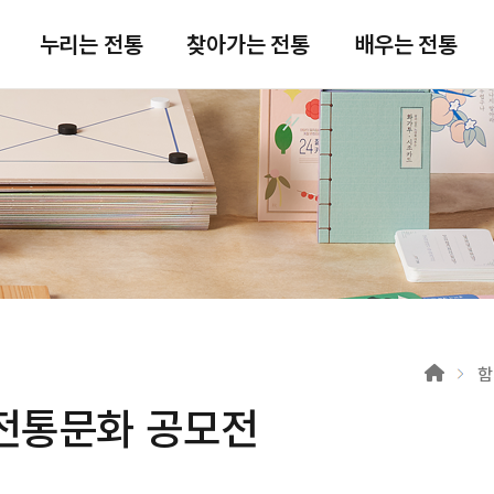
주메뉴 바로가기
본문 바로가기
푸터 바로가기
누리는 전통
찾아가는 전통
배우는 전통
함
전통문화 공모전