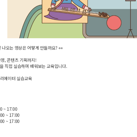
잘 나오는 영상은 어떻게 만들까요? 👀
운영, 콘텐츠 기획까지!
을 직접 실습하며 배워보는 교육입니다.
크리에이터 실습교육
00 ~ 17:00
:00 ~ 17:00
:00 ~ 17:00