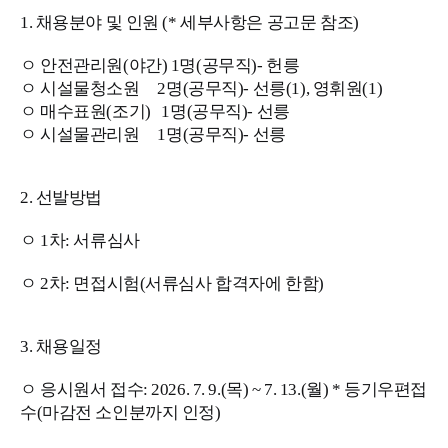
1. 채용분야 및 인원 (* 세부사항은 공고문 참조)
ㅇ 안전관리원(야간) 1명(공무직)- 헌릉
ㅇ 시설물청소원 2명(공무직)- 선릉(1), 영휘원(1)
ㅇ 매수표원(조기) 1명(공무직)- 선릉
ㅇ 시설물관리원 1명(공무직)- 선릉
2. 선발방법
ㅇ 1차: 서류심사
ㅇ 2차: 면접시험(서류심사 합격자에 한함)
3. 채용일정
ㅇ 응시원서 접수: 2026. 7. 9.(목) ~ 7. 13.(월) * 등기우편접
수(마감전 소인분까지 인정)