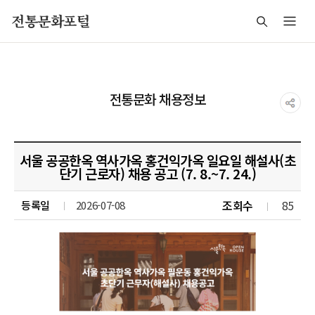
주메뉴 바로가기
본문 바로가기
푸터 바로가기
전통문화포털
전통문화 채용정보
서울 공공한옥 역사가옥 홍건익가옥 일요일 해설사(초
단기 근로자) 채용 공고 (7. 8.~7. 24.)
조회수
85
등록일
2026-07-08