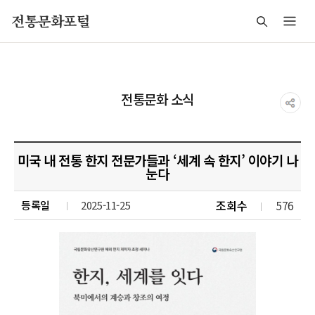
주메뉴 바로가기
본문 바로가기
푸터 바로가기
전통문화포털
전통문화 소식
미국 내 전통 한지 전문가들과 ‘세계 속 한지’ 이야기 나
눈다
조회수
576
등록일
2025-11-25