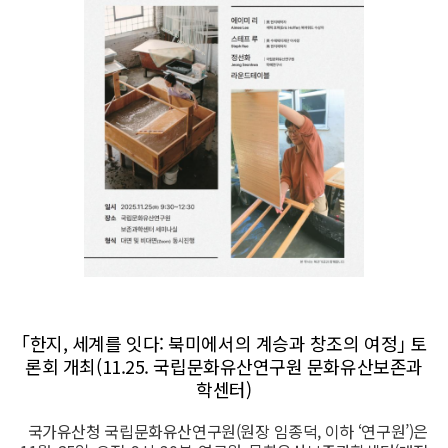
｢한지, 세계를 잇다: 북미에서의 계승과 창조의 여정｣ 토
론회 개최(11.25. 국립문화유산연구원 문화유산보존과
학센터)
국가유산청 국립문화유산연구원(원장 임종덕, 이하 ‘연구원’)은