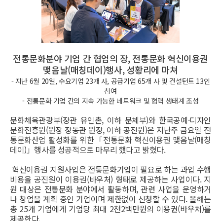
전통문화분야 기업 간 협업의 장, 전통문화 혁신이용권
맺음날(매칭데이)행사, 성황리에 마쳐
- 지난 6월 20일, 수요기업 23개 사, 공급기업 65개 사 및 컨설턴트 13인
참여
- 전통문화 기업 간의 지속 가능한 네트워크 및 협력 생태계 조성
문화체육관광부(장관 유인촌, 이하 문체부)와 한국공예·디자인
문화진흥원(원장 장동관 원장, 이하 공진원)은 지난주 금요일 전
통문화산업 활성화를 위한「전통문화 혁신이용권 맺음날(매칭
데이)」행사를 성공적으로 마무리 했다고 밝혔다.
혁신이용권 지원사업은 전통문화기업이 필요로 하는 과업 수행
비용을 공진원이 이용권(바우처) 형태로 제공하는 사업이다. 지
원 대상은 전통문화 분야에서 활동하며, 관련 사업을 운영하거
나 창업을 계획 중인 기업이며 제한없이 신청할 수 있다. 올해는
총 25개 기업에게 기업당 최대 2천2백만원의 이용권(바우처)를
제공한다.