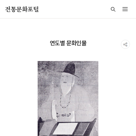
주메뉴 바로가기
본문 바로가기
푸터 바로가기
전통문화포털
연도별 문화인물