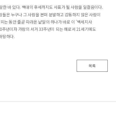
한 바 있다. 백대의 후세까지도 사표가 될 사람을 일컬음이다.
람들은 누구나 그 사람을 본떠 분발하고 감동하지 않은 사람이
살피는 동안 줄곧 따라온 낱말의 하나가 바로 이 '백세지사
110주년이자 가람의 서거 33주년이 되는 해로서 21세기에도
마땅하다.
목록