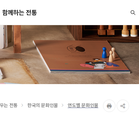
함께하는 전통
우는 전통
한국의 문화인물
연도별 문화인물