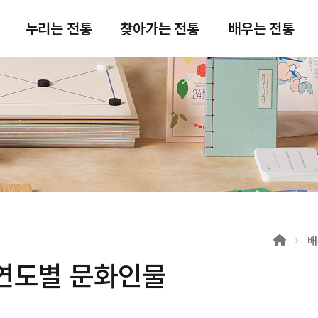
주메뉴 바로가기
본문 바로가기
푸터 바로가기
누리는 전통
찾아가는 전통
배우는 전통
배
연도별 문화인물