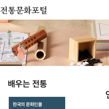
전통문화포털
배우는 전통
한국의 문화인물