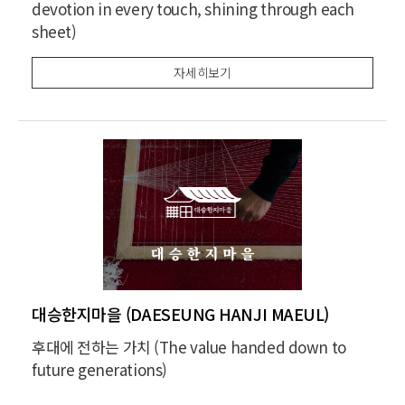
devotion in every touch, shining through each
sheet)
자세히보기
대승한지마을 (DAESEUNG HANJI MAEUL)
후대에 전하는 가치 (The value handed down to
future generations)