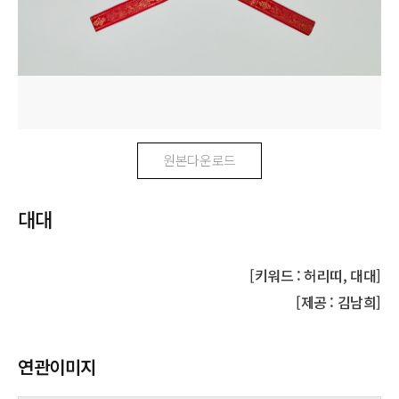
원본다운로드
대대
[키워드 : 허리띠, 대대]
[제공 : 김남희]
연관이미지