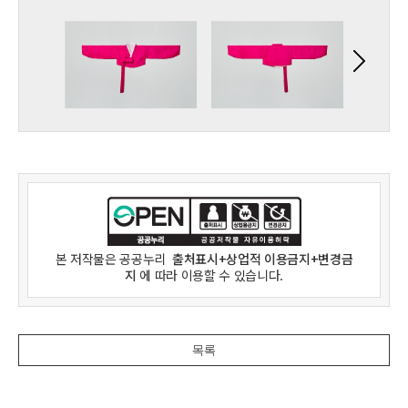
본 저작물은
공공누리
출처표시+상업적 이용금지+변경금
지
에 따라 이용할 수 있습니다.
목록