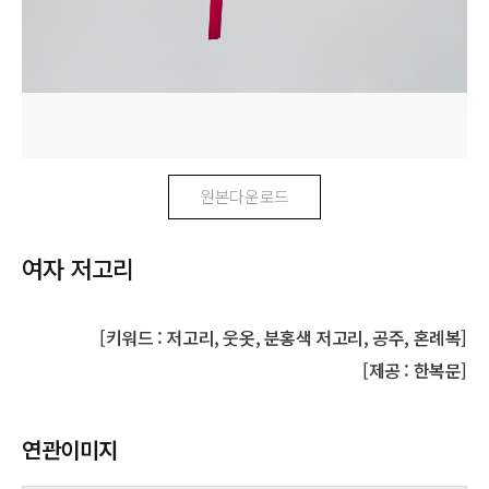
원본다운로드
여자 저고리
[키워드 : 저고리, 웃옷, 분홍색 저고리, 공주, 혼례복]
[제공 : 한복문]
연관이미지